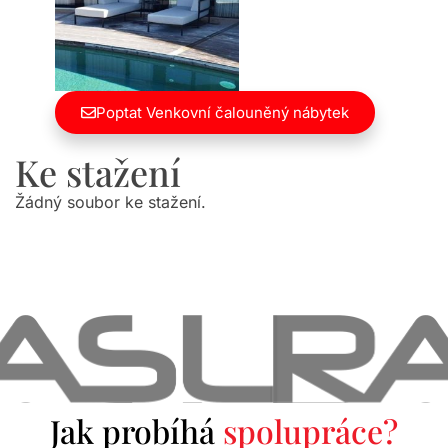
Poptat Venkovní čalouněný nábytek
Ke stažení
Žádný soubor ke stažení.
Jak probíhá
spolupráce?