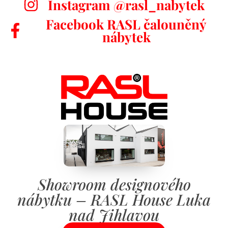
Instagram @rasl_nabytek
Facebook RASL čalouněný
nábytek
Showroom designového
nábytku – RASL House Luka
nad Jihlavou