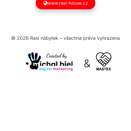
www.rasl-house.cz
© 2026 Rasl nábytek – všechna práva vyhrazena
&