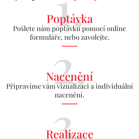
1.
Poptávka
Pošlete nám poptávku pomocí online
formuláře, nebo zavolejte.
2.
Nacenění
Připravíme vám vizualizaci a individuální
nacenění.
3.
Realizace