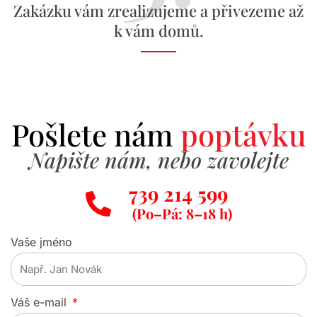
Zakázku vám zrealizujeme a přivezeme až
k vám domů.
Pošlete nám
poptávku
Napište nám, nebo zavolejte
739 214 599
(Po–Pá: 8–18 h)
Vaše jméno
Váš e-mail