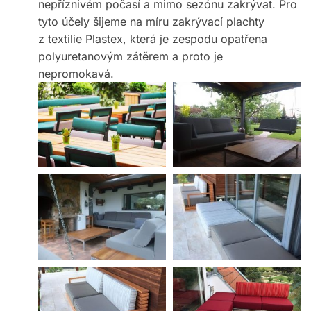
nepříznivém počasí a mimo sezónu zakrývat. Pro
tyto účely šijeme na míru zakrývací plachty
z textilie Plastex, která je zespodu opatřena
polyuretanovým zátěrem a proto je
nepromokavá.