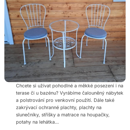
Chcete si užívat pohodlné a měkké posezení i na
terase či u bazénu? Vyrábíme čalouněný nábytek
a polstrování pro venkovní použití. Dále také
zakrývací ochranné plachty, plachty na
slunečníky, stříšky a matrace na houpačky,
potahy na lehátka…